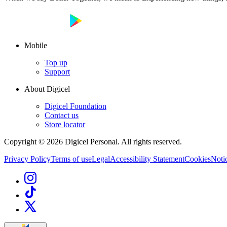
Mobile
Top up
Support
About Digicel
Digicel Foundation
Contact us
Store locator
Copyright © 2026 Digicel Personal. All rights reserved.
Privacy Policy
Terms of use
Legal
Accessibility Statement
Cookies
Notic