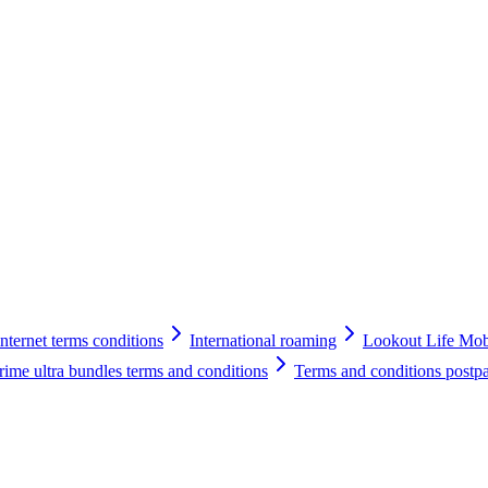
ternet terms conditions
International roaming
Lookout Life Mobi
rime ultra bundles terms and conditions
Terms and conditions postp