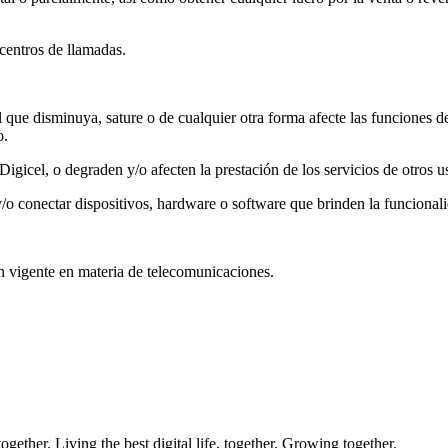
 centros de llamadas.
que disminuya, sature o de cualquier otra forma afecte las funciones de
o.
Digicel, o degraden y/o afecten la prestación de los servicios de otros u
/o conectar dispositivos, hardware o software que brinden la funcionalid
ón vigente en materia de telecomunicaciones.
ether. Living the best digital life, together. Growing together.