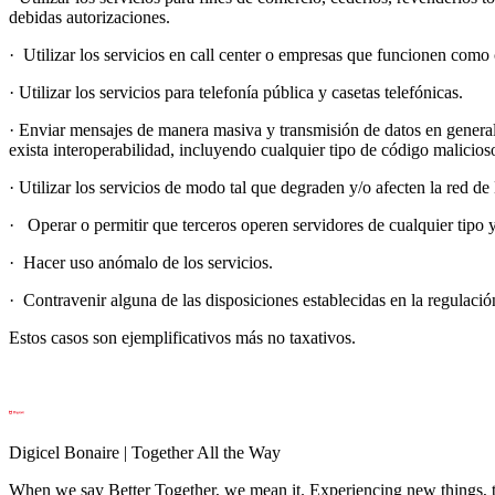
debidas autorizaciones.
· Utilizar los servicios en call center o empresas que funcionen como
· Utilizar los servicios para telefonía pública y casetas telefónicas.
· Enviar mensajes de manera masiva y transmisión de datos en general 
exista interoperabilidad, incluyendo cualquier tipo de código malicios
· Utilizar los servicios de modo tal que degraden y/o afecten la red de 
· Operar o permitir que terceros operen servidores de cualquier tipo y
· Hacer uso anómalo de los servicios.
· Contravenir alguna de las disposiciones establecidas en la regulaci
Estos casos son ejemplificativos más no taxativos.
Digicel Bonaire | Together All the Way
When we say Better Together, we mean it. Experiencing new things, tog