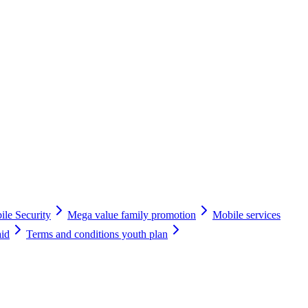
le Security
Mega value family promotion
Mobile services
aid
Terms and conditions youth plan