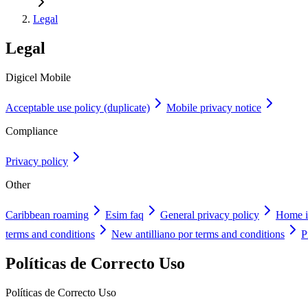
Legal
Legal
Digicel Mobile
Acceptable use policy (duplicate)
Mobile privacy notice
Compliance
Privacy policy
Other
Caribbean roaming
Esim faq
General privacy policy
Home in
terms and conditions
New antilliano por terms and conditions
P
Políticas de Correcto Uso
Políticas de Correcto Uso