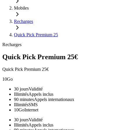
Mobiles
Recharges
Quick Pick Premium 25
Recharges
Quick Pick Premium 25€
Quick Pick Premium 25€
10Go
30 jours
Validité
Illimités
Appels inclus
90 minutes
Appels internationaux
Illimités
SMS
10Go
Internet
30 jours
Validité
Illimités
Appels inclus