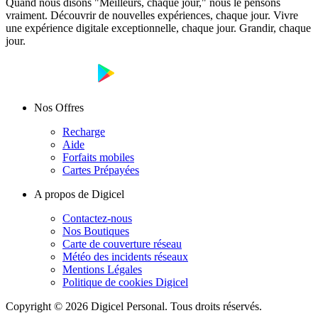
Quand nous disons "Meilleurs, chaque jour," nous le pensons
vraiment. Découvrir de nouvelles expériences, chaque jour. Vivre
une expérience digitale exceptionnelle, chaque jour. Grandir, chaque
jour.
Nos Offres
Recharge
Aide
Forfaits mobiles
Cartes Prépayées
A propos de Digicel
Contactez-nous
Nos Boutiques
Carte de couverture réseau
Météo des incidents réseaux
Mentions Légales
Politique de cookies Digicel
Copyright © 2026 Digicel Personal. Tous droits réservés.