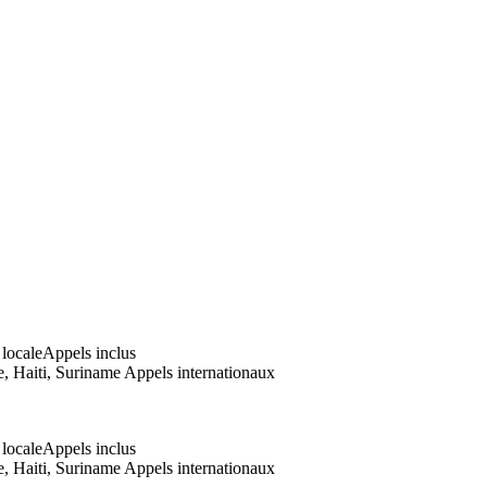
 locale
Appels inclus
e, Haiti, Suriname
Appels internationaux
 locale
Appels inclus
e, Haiti, Suriname
Appels internationaux