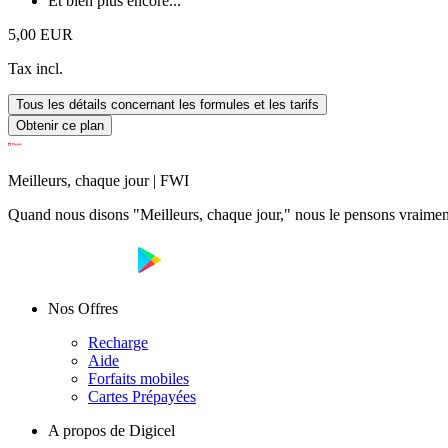
Et bien plus encore...
5,00 EUR
Tax incl.
Tous les détails concernant les formules et les tarifs
Obtenir ce plan
Meilleurs, chaque jour | FWI
Quand nous disons "Meilleurs, chaque jour," nous le pensons vraiment
Nos Offres
Recharge
Aide
Forfaits mobiles
Cartes Prépayées
A propos de Digicel