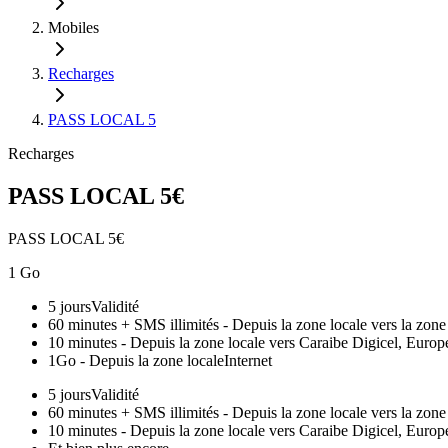
Mobiles
Recharges
PASS LOCAL 5
Recharges
PASS LOCAL 5€
PASS LOCAL 5€
1 Go
5 jours
Validité
60 minutes + SMS illimités - Depuis la zone locale vers la zone
10 minutes - Depuis la zone locale vers Caraibe Digicel, Europ
1Go - Depuis la zone locale
Internet
5 jours
Validité
60 minutes + SMS illimités - Depuis la zone locale vers la zone
10 minutes - Depuis la zone locale vers Caraibe Digicel, Europ