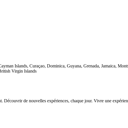
yman Islands, Curaçao, Dominica, Guyana, Grenada, Jamaica, Montserr
itish Virgin Islands
. Découvrir de nouvelles expériences, chaque jour. Vivre une expérience