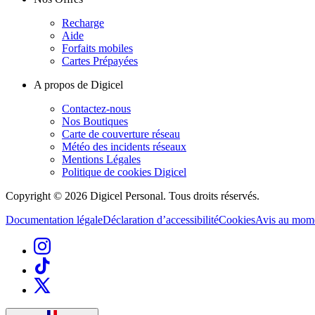
Recharge
Aide
Forfaits mobiles
Cartes Prépayées
A propos de Digicel
Contactez-nous
Nos Boutiques
Carte de couverture réseau
Météo des incidents réseaux
Mentions Légales
Politique de cookies Digicel
Copyright © 2026 Digicel Personal. Tous droits réservés.
Documentation légale
Déclaration d’accessibilité
Cookies
Avis au momen