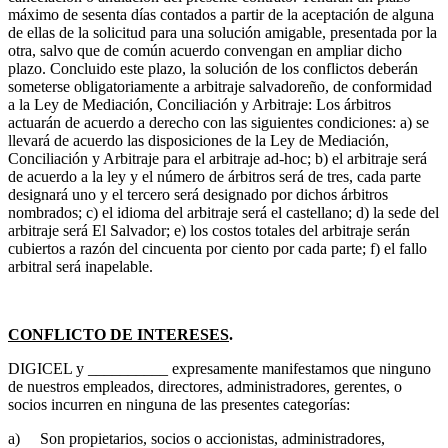
máximo de sesenta días contados a partir de la aceptación de alguna
de ellas de la solicitud para una solución amigable, presentada por la
otra, salvo que de común acuerdo convengan en ampliar dicho
plazo. Concluido este plazo, la solución de los conflictos deberán
someterse obligatoriamente a arbitraje salvadoreño, de conformidad
a la Ley de Mediación, Conciliación y Arbitraje: Los árbitros
actuarán de acuerdo a derecho con las siguientes condiciones: a) se
llevará de acuerdo las disposiciones de la Ley de Mediación,
Conciliación y Arbitraje para el arbitraje ad-hoc; b) el arbitraje será
de acuerdo a la ley y el número de árbitros será de tres, cada parte
designará uno y el tercero será designado por dichos árbitros
nombrados; c) el idioma del arbitraje será el castellano; d) la sede del
arbitraje será El Salvador; e) los costos totales del arbitraje serán
cubiertos a razón del cincuenta por ciento por cada parte; f) el fallo
arbitral será inapelable.
CONFLICTO DE INTERESES
.
DIGICEL y __________ expresamente manifestamos que ninguno
de nuestros empleados, directores, administradores, gerentes, o
socios incurren en ninguna de las presentes categorías:
a) Son propietarios, socios o accionistas, administradores,