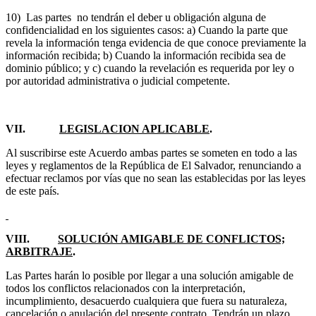
10) Las partes no tendrán el deber u obligación alguna de
confidencialidad en los siguientes casos: a) Cuando la parte que
revela la información tenga evidencia de que conoce previamente la
información recibida; b) Cuando la información recibida sea de
dominio público; y c) cuando la revelación es requerida por ley o
por autoridad administrativa o judicial competente.
VII.
LEGISLACION APLICABLE
.
Al suscribirse este Acuerdo ambas partes se someten en todo a las
leyes y reglamentos de la República de El Salvador, renunciando a
efectuar reclamos por vías que no sean las establecidas por las leyes
de este país.
VIII.
SOLUCIÓN AMIGABLE DE CONFLICTOS;
ARBITRAJE
.
Las Partes harán lo posible por llegar a una solución amigable de
todos los conflictos relacionados con la interpretación,
incumplimiento, desacuerdo cualquiera que fuera su naturaleza,
cancelación o anulación del presente contrato. Tendrán un plazo