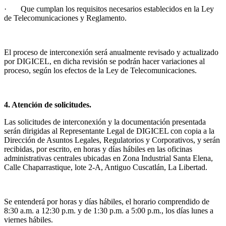
· Que cumplan los requisitos necesarios establecidos en la Ley
de Telecomunicaciones y Reglamento.
El proceso de interconexión será anualmente revisado y actualizado
por DIGICEL, en dicha revisión se podrán hacer variaciones al
proceso, según los efectos de la Ley de Telecomunicaciones.
4. Atención de solicitudes.
Las solicitudes de interconexión y la documentación presentada
serán dirigidas al Representante Legal de DIGICEL con copia a la
Dirección de Asuntos Legales, Regulatorios y Corporativos, y serán
recibidas, por escrito, en horas y días hábiles en las oficinas
administrativas centrales ubicadas en Zona Industrial Santa Elena,
Calle Chaparrastique, lote 2-A, Antiguo Cuscatlán, La Libertad.
Se entenderá por horas y días hábiles, el horario comprendido de
8:30 a.m. a 12:30 p.m. y de 1:30 p.m. a 5:00 p.m., los días lunes a
viernes hábiles.