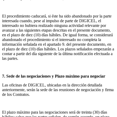
El procedimiento caducará, si éste ha sido abandonado por la parte
interesada cuando, pese al impulso de parte de DIGICEL, el
interesado no hubiera realizado ninguna actividad relevante por
avanzar a las siguientes etapas descritas en el presente documento,
en el plazo de diez (10) días hábiles. De igual forma, se considerará
abandonado el procedimiento si el interesado no completa la
información señalada en el apartado 9. del presente documento, en
el plazo de diez (10) días hábiles. Los plazos señalados empezarán a
contar a partir del día siguiente de la última notificación efectuada a
las partes.
7. Sede de las negociaciones y Plazo máximo para negociar
Las oficinas de DIGICEL, ubicadas en la dirección detallada
anteriormente, serán la sede de las reuniones de negociación y firma
de los Contratos.
El plazo máximo para las negociaciones será de treinta (30) días
hábiles; salvo que las partes señalen, de común acuerdo, un plazo