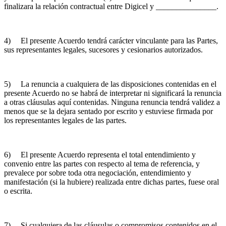
finalizara la relación contractual entre Digicel y _______________.
4) El presente Acuerdo tendrá carácter vinculante para las Partes,
sus representantes legales, sucesores y cesionarios autorizados.
5) La renuncia a cualquiera de las disposiciones contenidas en el
presente Acuerdo no se habrá de interpretar ni significará la renuncia
a otras cláusulas aquí contenidas. Ninguna renuncia tendrá validez a
menos que se la dejara sentado por escrito y estuviese firmada por
los representantes legales de las partes.
6) El presente Acuerdo representa el total entendimiento y
convenio entre las partes con respecto al tema de referencia, y
prevalece por sobre toda otra negociación, entendimiento y
manifestación (si la hubiere) realizada entre dichas partes, fuese oral
o escrita.
7) Si cualquiera de las cláusulas o compromisos contenidos en el