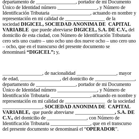
departamento de ________________, portador de mi Documento
Único de Identidad número ________________, y Número de
Identificación Tributaria ________________, actuando en nombre y
representación en mi calidad de ________________ de la
sociedad
DIGICEL, SOCIEDAD ANONIMA DE CAPITAL
VARIABLE
que puede abreviarse
DIGICEL, S.A. DE C.V.,
del
domicilio de esta ciudad, con Número de Identificación Tributaria
cero seis uno cuatro – uno ocho uno dos nueve ocho – uno cero uno
– ocho, que en el transcurso del presente documento se
denominará
“DIGICEL”;
y,
________________, de nacionalidad ________________, mayor
de edad, ________________, del domicilio de ________________,
departamento de ________________, portador de mi Documento
Único de Identidad número ________________, y Número de
Identificación Tributaria ________________, actuando en nombre y
representación en mi calidad de ________________ de la sociedad
________________,
SOCIEDAD ANONIMA DE CAPITAL
VARIABLE,
que puede abreviarse ________________
, S.A. DE
C.V.,
del domicilio de ________________, con Número de
Identificación Tributaria ________________, que en el transcurso
del presente documento se denominará el “
OPERADOR
”.