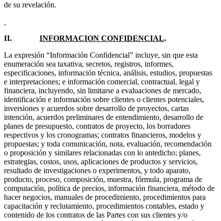
de su revelación.
II.
INFORMACION CONFIDENCIAL
.
La expresión “Información Confidencial” incluye, sin que esta
enumeración sea taxativa, secretos, registros, informes,
especificaciones, información técnica, análisis, estudios, propuestas
e interpretaciones; e información comercial, contractual, legal y
financiera, incluyendo, sin limitarse a evaluaciones de mercado,
identificación e información sobre clientes o clientes potenciales,
inversiones y acuerdos sobre desarrollo de proyectos, cartas
intención, acuerdos preliminares de entendimiento, desarrollo de
planes de presupuesto, contratos de proyecto, los borradores
respectivos y los cronogramas; contratos financieros, modelos y
propuestas; y toda comunicación, nota, evaluación, recomendación
o proposición y similares relacionadas con lo antedicho; planes,
estrategias, costos, usos, aplicaciones de productos y servicios,
resultado de investigaciones o experimentos, y todo aparato,
producto, proceso, composición, muestra, fórmula, programa de
computación, política de precios, información financiera, método de
hacer negocios, manuales de procedimiento, procedimientos para
capacitación y reclutamiento, procedimientos contables, estado y
contenido de los contratos de las Partes con sus clientes y/o