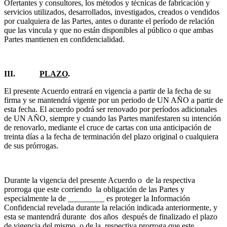
Ofertantes y consultores, los métodos y técnicas de fabricación y
servicios utilizados, desarrollados, investigados, creados o vendidos
por cualquiera de las Partes, antes o durante el período de relación
que las vincula y que no están disponibles al público o que ambas
Partes mantienen en confidencialidad.
III.
PLAZO
.
El presente Acuerdo entrará en vigencia a partir de la fecha de su
firma y se mantendrá vigente por un periodo de UN AÑO a partir de
esta fecha. El acuerdo podrá ser renovado por períodos adicionales
de UN AÑO, siempre y cuando las Partes manifestaren su intención
de renovarlo, mediante el cruce de cartas con una anticipación de
treinta días a la fecha de terminación del plazo original o cualquiera
de sus prórrogas.
Durante la vigencia del presente Acuerdo o de la respectiva
prorroga que este corriendo la obligación de las Partes y
especialmente la de _________ es proteger la Información
Confidencial revelada durante la relación indicada anteriormente, y
esta se mantendrá durante dos años después de finalizado el plazo
de vigencia del mismo o de la respectiva prorroga que este