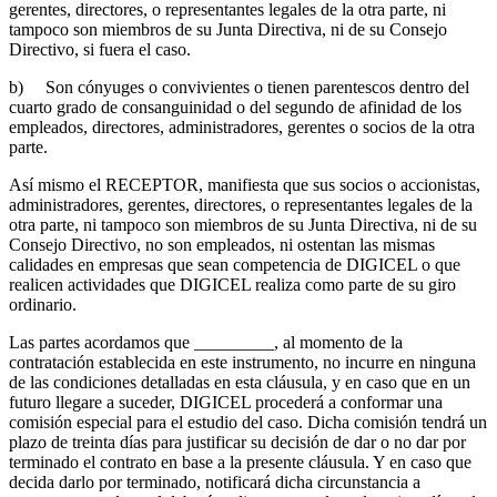
gerentes, directores, o representantes legales de la otra parte, ni
tampoco son miembros de su Junta Directiva, ni de su Consejo
Directivo, si fuera el caso.
b) Son cónyuges o convivientes o tienen parentescos dentro del
cuarto grado de consanguinidad o del segundo de afinidad de los
empleados, directores, administradores, gerentes o socios de la otra
parte.
Así mismo el RECEPTOR, manifiesta que sus socios o accionistas,
administradores, gerentes, directores, o representantes legales de la
otra parte, ni tampoco son miembros de su Junta Directiva, ni de su
Consejo Directivo, no son empleados, ni ostentan las mismas
calidades en empresas que sean competencia de DIGICEL o que
realicen actividades que DIGICEL realiza como parte de su giro
ordinario.
Las partes acordamos que _________, al momento de la
contratación establecida en este instrumento, no incurre en ninguna
de las condiciones detalladas en esta cláusula, y en caso que en un
futuro llegare a suceder, DIGICEL procederá a conformar una
comisión especial para el estudio del caso. Dicha comisión tendrá un
plazo de treinta días para justificar su decisión de dar o no dar por
terminado el contrato en base a la presente cláusula. Y en caso que
decida darlo por terminado, notificará dicha circunstancia a