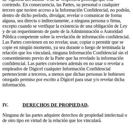
corriendo. En consecuencia, las Partes, su personal o cualquier
tercero que tuviere acceso a la Información Confidencial, no podrán,
dentro de dicho período, divulgar, revelar o comunicar de forma
alguna, sea directa o indirectamente, a ninguna persona o firma,
excepto cuando se verifique la existencia de una obligación de Ley
y de un requerimiento de parte de la Administración o Autoridad
Pública competente sobre la revelación de información confidencial.
Las Partes convienen en no revelar, usar, copiar o permitir que se
copie en ningún momento, ya sea durante o luego de terminada la
relación que los vinculará, ninguna Información Confidencial sin el
consentimiento previo de la Parte que ha revelado la información
confidencial. Las partes convienen además en no usar o revelar a
empleados de Digicel cualquier Información Confidencial
perteneciente a terceros, a menos que dichas personas le hubiesen
otorgado permiso por escrito a Digicel para usar y/o revelar dicha
información.
IV.
DERECHOS DE PROPIEDAD
.
Ninguna de las partes adquiere derechos de propiedad intelectual o
de otro tipo en virtud de la relación que los vinculará.