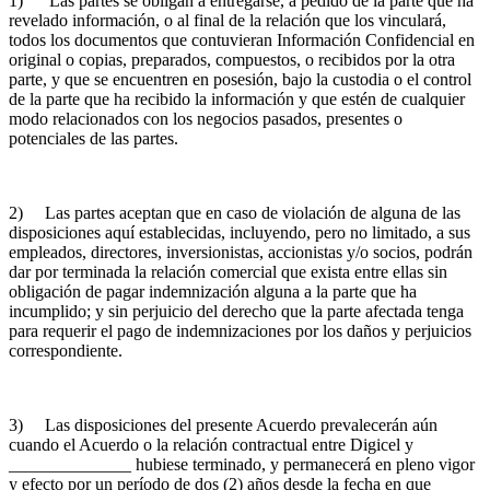
1) Las partes se obligan a entregarse, a pedido de la parte que ha
revelado información, o al final de la relación que los vinculará,
todos los documentos que contuvieran Información Confidencial en
original o copias, preparados, compuestos, o recibidos por la otra
parte, y que se encuentren en posesión, bajo la custodia o el control
de la parte que ha recibido la información y que estén de cualquier
modo relacionados con los negocios pasados, presentes o
potenciales de las partes.
2) Las partes aceptan que en caso de violación de alguna de las
disposiciones aquí establecidas, incluyendo, pero no limitado, a sus
empleados, directores, inversionistas, accionistas y/o socios, podrán
dar por terminada la relación comercial que exista entre ellas sin
obligación de pagar indemnización alguna a la parte que ha
incumplido; y sin perjuicio del derecho que la parte afectada tenga
para requerir el pago de indemnizaciones por los daños y perjuicios
correspondiente.
3) Las disposiciones del presente Acuerdo prevalecerán aún
cuando el Acuerdo o la relación contractual entre Digicel y
______________ hubiese terminado, y permanecerá en pleno vigor
y efecto por un período de dos (2) años desde la fecha en que