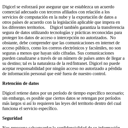
Digicel se esforzará por asegurar que se establezca un acuerdo
comercial adecuado con terceros afiliados con relación a los
servicios de computación en la nube y la exportación de datos a
otros países de acuerdo con la legislación aplicable que impera en
los diferentes territorios. Digicel también garantiza la transferencia
segura de datos utilizando tecnologías y prácticas reconocidas para
proteger los datos de acceso o intercepción no autorizados. No
obstante, debe comprender que las comunicaciones en internet de
acceso público, como los correos electrónicos y facsímiles, no son
seguras a menos que hayan sido cifradas. Sus comunicaciones
pueden canalizarse a través de un número de países antes de llegar a
su destino; tal es la naturaleza de la red/Intranet. Digicel no puede
aceptar responsabilidad por ningún acceso no autorizado a pérdida
de información personal que esté fuera de nuestro control.
Retención de datos
Digicel retiene datos por un período de tiempo específico necesario;
sin embargo, es posible que ciertos datos se retengan por períodos
más largos si así lo requieren las leyes del territorio dentro del cual
funciona el servicio específico.
Seguridad
Nos preocupa salvaguardar la confidencialidad de su información.