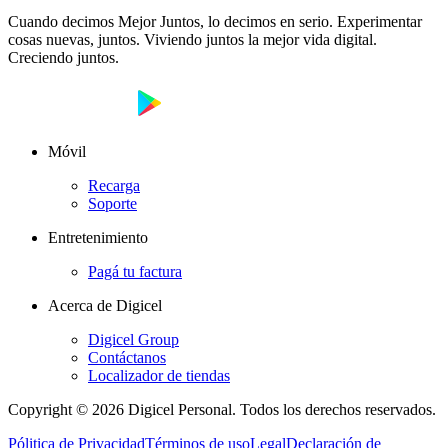
Cuando decimos Mejor Juntos, lo decimos en serio. Experimentar
cosas nuevas, juntos. Viviendo juntos la mejor vida digital.
Creciendo juntos.
Móvil
Recarga
Soporte
Entretenimiento
Pagá tu factura
Acerca de Digicel
Digicel Group
Contáctanos
Localizador de tiendas
Copyright © 2026 Digicel Personal. Todos los derechos reservados.
Pólitica de Privacidad
Términos de uso
Legal
Declaración de