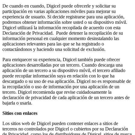
De cuando en cuando, Digicel puede ofrecerle y solicitar su
participación en varias aplicaciones móviles para mejorar su
experiencia de usuario. Si decide registrarse para una aplicación,
podremos obtener información sobre usted o su dispositivo móvil.
Digicel utilizará la información recopilada de acuerdo con esta
Declaración de Privacidad. Puede detener la recopilación de su
información personal en cualquier momento desinstalando las
aplicaciones relevantes para las que se ha registrado o
contactándonos y haciendo una solicitud de exclusión.
Para enriquecer su experiencia, Digicel también puede ofrecer
aplicaciones desarrolladas por un tercero. Cuando descarga una
aplicación de un tercero a su dispositivo móvil, el tercero afiliado
puede recopilar información suya en relación con lo que ha
descargado o su uso de esa aplicación. Digicel no es responsable de
la recopilación o uso de información por una aplicación de un
tercero. Digicel recomienda que revise cuidadosamente la
declaración de privacidad de cada aplicación de un tercero antes de
bajarla o usarla.
Sitios con enlaces
Los sitios web de Digicel pueden contener enlaces a sitios de
terceros no controlados por Digicel o cubiertos por su Declaración
de Privacidad, como los de distribuidores de Digicel, sitios de marca