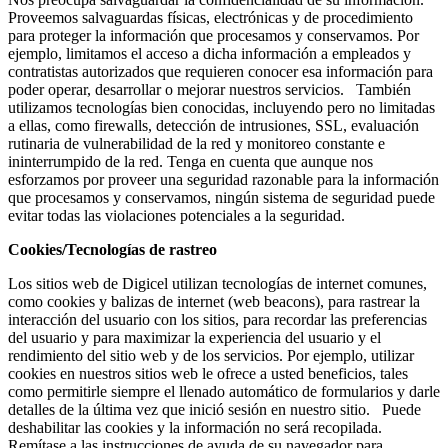
Proveemos salvaguardas físicas, electrónicas y de procedimiento
para proteger la información que procesamos y conservamos. Por
ejemplo, limitamos el acceso a dicha información a empleados y
contratistas autorizados que requieren conocer esa información para
poder operar, desarrollar o mejorar nuestros servicios. También
utilizamos tecnologías bien conocidas, incluyendo pero no limitadas
a ellas, como firewalls, detección de intrusiones, SSL, evaluación
rutinaria de vulnerabilidad de la red y monitoreo constante e
ininterrumpido de la red. Tenga en cuenta que aunque nos
esforzamos por proveer una seguridad razonable para la información
que procesamos y conservamos, ningún sistema de seguridad puede
evitar todas las violaciones potenciales a la seguridad.
Cookies/Tecnologías de rastreo
Los sitios web de Digicel utilizan tecnologías de internet comunes,
como cookies y balizas de internet (web beacons), para rastrear la
interacción del usuario con los sitios, para recordar las preferencias
del usuario y para maximizar la experiencia del usuario y el
rendimiento del sitio web y de los servicios. Por ejemplo, utilizar
cookies en nuestros sitios web le ofrece a usted beneficios, tales
como permitirle siempre el llenado automático de formularios y darle
detalles de la última vez que inició sesión en nuestro sitio. Puede
deshabilitar las cookies y la información no será recopilada.
Remítase a las instrucciones de ayuda de su navegador para