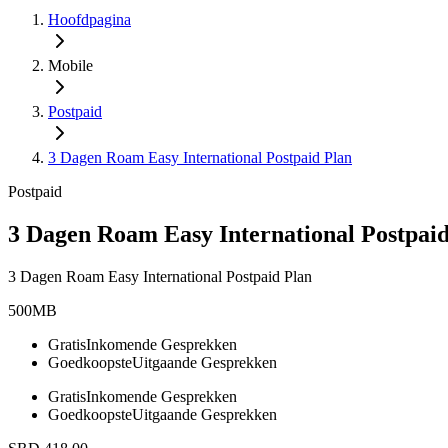
Hoofdpagina
Mobile
Postpaid
3 Dagen Roam Easy International Postpaid Plan
Postpaid
3 Dagen Roam Easy International Postpaid
3 Dagen Roam Easy International Postpaid Plan
500MB
Gratis
Inkomende Gesprekken
Goedkoopste
Uitgaande Gesprekken
Gratis
Inkomende Gesprekken
Goedkoopste
Uitgaande Gesprekken