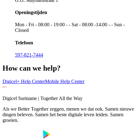
G.G. Maynardstraat 1
Openingstijden
Mon - Fri - 08:00 - 19:00 - - Sat - 08:00 -14:00 - - Sun -
Closed
Telefoon
597-821-7444
How can we help?
Digicel+ Help Center
Mobile Help Center
Digicel Suriname | Together All the Way
Als we Better Together zeggen, menen we dat ook. Samen nieuwe
dingen beleven. Samen het beste digitale leven leiden. Samen
groeien.