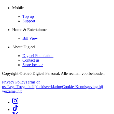
Mobile
Top up
Support
Home & Entertainment
Bill View
About Digicel
Digicel Foundation
Contact us
Store locator
Copyright © 2026 Digicel Personal. Alle rechten voorbehouden.
Privacy Policy
Terms of
use
Legal
Toegankelijkheidsverklaring
Cookies
Kennisgeving bij
verzameling