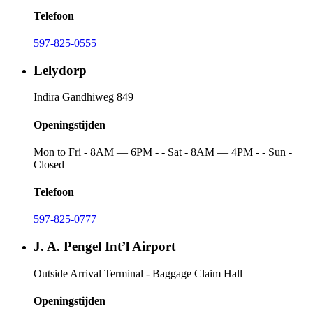
Telefoon
597-825-0555
Lelydorp
Indira Gandhiweg 849
Openingstijden
Mon to Fri - 8AM — 6PM - - Sat - 8AM — 4PM - - Sun -
Closed
Telefoon
597-825-0777
J. A. Pengel Int’l Airport
Outside Arrival Terminal - Baggage Claim Hall
Openingstijden