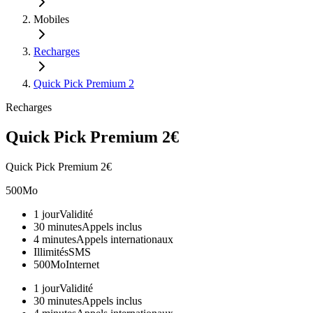
Mobiles
Recharges
Quick Pick Premium 2
Recharges
Quick Pick Premium 2€
Quick Pick Premium 2€
500Mo
1 jour
Validité
30 minutes
Appels inclus
4 minutes
Appels internationaux
Illimités
SMS
500Mo
Internet
1 jour
Validité
30 minutes
Appels inclus