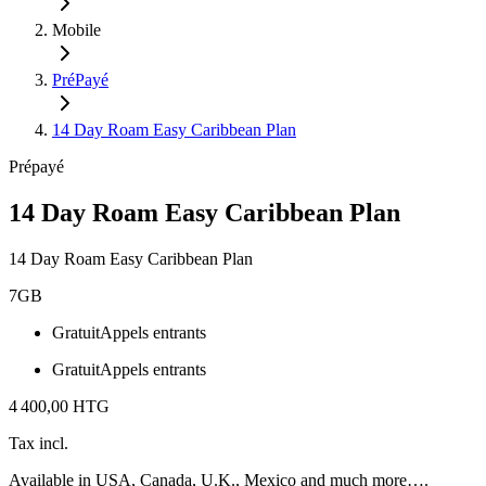
Mobile
PréPayé
14 Day Roam Easy Caribbean Plan
Prépayé
14 Day Roam Easy Caribbean Plan
14 Day Roam Easy Caribbean Plan
7GB
Gratuit
Appels entrants
Gratuit
Appels entrants
4 400,00 HTG
Tax incl.
Available in USA, Canada, U.K., Mexico and much more….