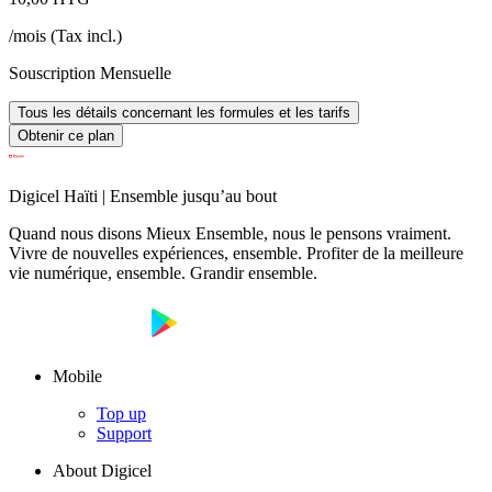
/mois
(
Tax incl.
)
Souscription Mensuelle
Tous les détails concernant les formules et les tarifs
Obtenir ce plan
Digicel Haïti | Ensemble jusqu’au bout
Quand nous disons Mieux Ensemble, nous le pensons vraiment.
Vivre de nouvelles expériences, ensemble. Profiter de la meilleure
vie numérique, ensemble. Grandir ensemble.
Mobile
Top up
Support
About Digicel